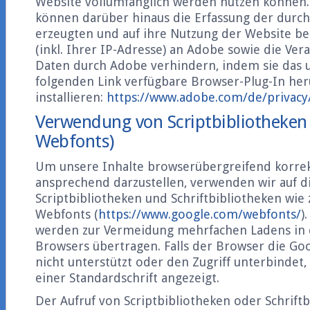
Website vollumfänglich werden nutzen können.
können darüber hinaus die Erfassung der durch
erzeugten und auf ihre Nutzung der Website b
(inkl. Ihrer IP-Adresse) an Adobe sowie die Ver
Daten durch Adobe verhindern, indem sie das
folgenden Link verfügbare Browser-Plug-In he
installieren:
https://www.adobe.com/de/privacy
Verwendung von Scriptbibliotheken
Webfonts)
Um unsere Inhalte browserübergreifend korrek
ansprechend darzustellen, verwenden wir auf d
Scriptbibliotheken und Schriftbibliotheken wie 
Webfonts (
https://www.google.com/webfonts/
)
werden zur Vermeidung mehrfachen Ladens in 
Browsers übertragen. Falls der Browser die Go
nicht unterstützt oder den Zugriff unterbindet,
einer Standardschrift angezeigt.
Der Aufruf von Scriptbibliotheken oder Schriftb