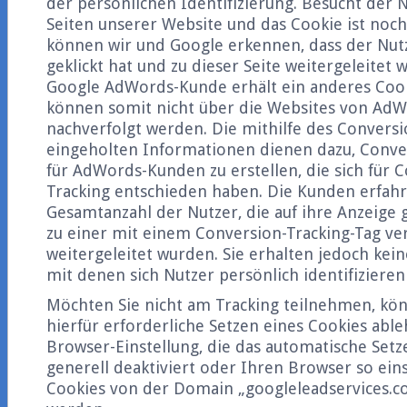
der persönlichen Identifizierung. Besucht der
Seiten unserer Website und das Cookie ist noch
können wir und Google erkennen, dass der Nutz
geklickt hat und zu dieser Seite weitergeleitet 
Google AdWords-Kunde erhält ein anderes Cook
können somit nicht über die Websites von Ad
nachverfolgt werden. Die mithilfe des Convers
eingeholten Informationen dienen dazu, Conver
für AdWords-Kunden zu erstellen, die sich für 
Tracking entschieden haben. Die Kunden erfahr
Gesamtanzahl der Nutzer, die auf ihre Anzeige 
zu einer mit einem Conversion-Tracking-Tag ve
weitergeleitet wurden. Sie erhalten jedoch kei
mit denen sich Nutzer persönlich identifizieren
Möchten Sie nicht am Tracking teilnehmen, kön
hierfür erforderliche Setzen eines Cookies abl
Browser-Einstellung, die das automatische Set
generell deaktiviert oder Ihren Browser so eins
Cookies von der Domain „googleleadservices.co