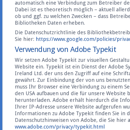
automatisch eine Verbindung zum Betreiber der
Dabei ist es theoretisch möglich – aktuell aller
ob und ggf. zu welchen Zwecken – dass Betrei
Bibliotheken Daten erheben.
Die Datenschutzrichtlinie des Bibliothekbetrei
Sie hier:
https://www.google.com/policies/priva
Verwendung von Adobe Typekit
Wir setzen Adobe Typekit zur visuellen Gestalt
Website ein. Typekit ist ein Dienst der Adobe 
Ireland Ltd. der uns den Zugriff auf eine Schrif
gewährt. Zur Einbindung der von uns benutzten 
muss Ihr Browser eine Verbindung zu einem Se
den USA aufbauen und die für unsere Website be
herunterladen. Adobe erhält hierdurch die Inf
Ihrer IP-Adresse unsere Website aufgerufen wu
Informationen zu Adobe Typekit finden Sie in 
Datenschutzhinweisen von Adobe, die Sie hier 
www.adobe.com/privacy/typekit.html