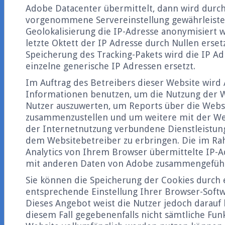
Adobe Datacenter übermittelt, dann wird durch
vorgenommene Servereinstellung gewährleistet
Geolokalisierung die IP-Adresse anonymisiert wi
letzte Oktett der IP Adresse durch Nullen ersetz
Speicherung des Tracking-Pakets wird die IP A
einzelne generische IP Adressen ersetzt.
Im Auftrag des Betreibers dieser Website wird
Informationen benutzen, um die Nutzung der W
Nutzer auszuwerten, um Reports über die Websi
zusammenzustellen und um weitere mit der W
der Internetnutzung verbundene Dienstleistu
dem Websitebetreiber zu erbringen. Die im R
Analytics von Ihrem Browser übermittelte IP-A
mit anderen Daten von Adobe zusammengeführ
Sie können die Speicherung der Cookies durch 
entsprechende Einstellung Ihrer Browser-Softw
Dieses Angebot weist die Nutzer jedoch darauf h
diesem Fall gegebenenfalls nicht sämtliche Fun