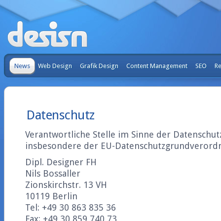
News
Web Design
Grafik Design
Content Management
SEO
Re
Datenschutz
Verantwortliche Stelle im Sinne der Datenschut
insbesondere der EU-Datenschutzgrundverordnu
Dipl. Designer FH
Nils Bossaller
Zionskirchstr. 13 VH
10119 Berlin
Tel: +49 30 863 835 36
Fax: +49 30 859 740 73